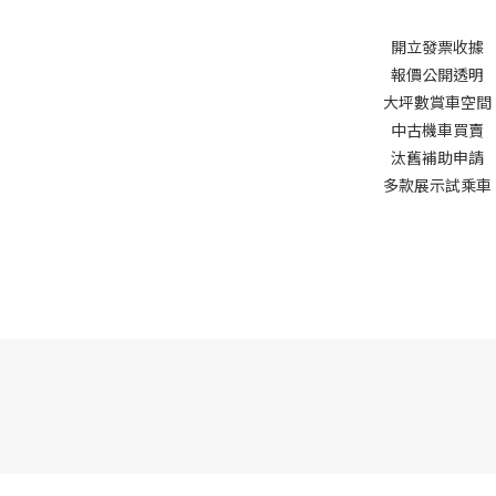
開立發票收據
報價公開透明
大坪數賞車空間
中古機車買賣
汰舊補助申請
多款展示試乘車