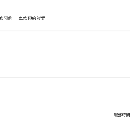
修預約
車款預約試乘
服務時間：