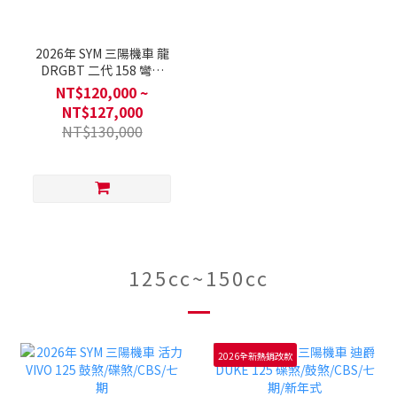
2026年 SYM 三陽機車 龍
DRGBT 二代 158 彎道
TCS/彎道ABS/Keyless/雙
NT$120,000 ~
碟煞/智慧油電/七期
NT$127,000
NT$130,000
125cc~150cc
2026全新熱銷改款