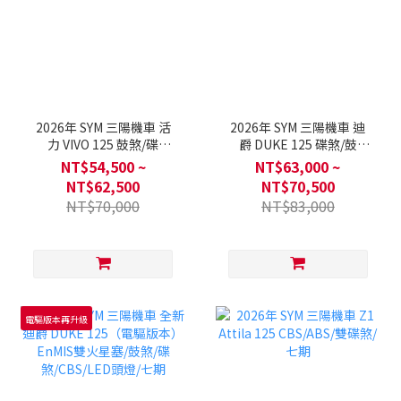
2026年 SYM 三陽機車 活
2026年 SYM 三陽機車 迪
力 VIVO 125 鼓煞/碟
爵 DUKE 125 碟煞/鼓
煞/CBS/七期
煞/CBS/七期/新年式
NT$54,500 ~
NT$63,000 ~
NT$62,500
NT$70,500
NT$70,000
NT$83,000
電驅版本再升級