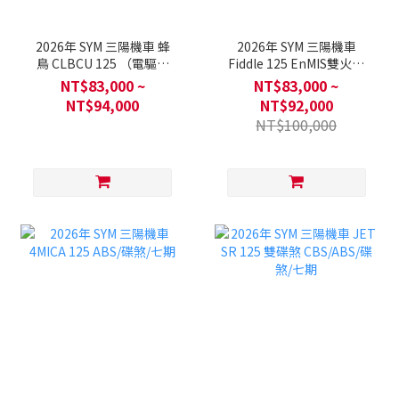
2026年 SYM 三陽機車 蜂
2026年 SYM 三陽機車
鳥 CLBCU 125 （電驅版
Fiddle 125 EnMIS雙火星
本）CBS/碟煞/Keyless/七
塞/CBS/ABS/碟煞七期
NT$83,000 ~
NT$83,000 ~
期
NT$94,000
NT$92,000
NT$100,000