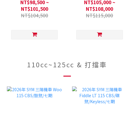
煞/智慧油電/七期
TCS/ABS/雙碟煞/七期
NT$98,500 ~
NT$105,000 ~
NT$101,500
NT$108,000
NT$104,500
NT$115,000
110cc~125cc & 打擋車