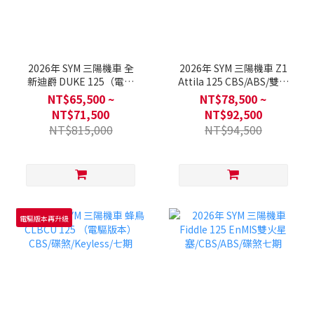
2026年 SYM 三陽機車 全
2026年 SYM 三陽機車 Z1
新迪爵 DUKE 125（電驅
Attila 125 CBS/ABS/雙碟
版本）EnMIS雙火星塞/鼓
煞/七期
NT$65,500 ~
NT$78,500 ~
煞/碟煞/CBS/LED頭燈/七
NT$71,500
NT$92,500
期
NT$815,000
NT$94,500
電驅版本再升級