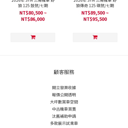
狼 125 鼓煞/七期
狼傳奇 125 碟煞/七期
NT$80,500 ~
NT$89,500 ~
NT$86,000
NT$95,500
顧客服務
開立發票收據
報價公開透明
大坪數賞車空間
中古機車買賣
汰舊補助申請
多款展示試乘車