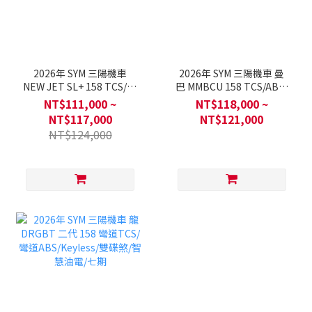
2026年 SYM 三陽機車
2026年 SYM 三陽機車 曼
NEW JET SL+ 158 TCS/C-
巴 MMBCU 158 TCS/ABS/
TCS/ABS/雙碟煞/智慧油
雙碟煞/智慧油電/七期
NT$111,000 ~
NT$118,000 ~
電/七期
NT$117,000
NT$121,000
NT$124,000